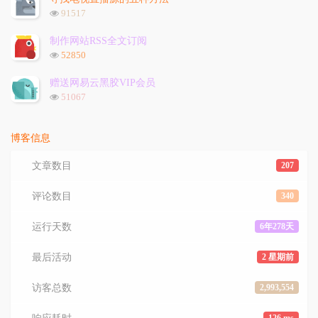
数:
浏
91517
览
次
制作网站RSS全文订阅
数:
浏
52850
览
次
赠送网易云黑胶VIP会员
数:
浏
51067
览
次
数:
博客信息
文章数目
207
评论数目
340
运行天数
6年278天
最后活动
2 星期前
访客总数
2,993,554