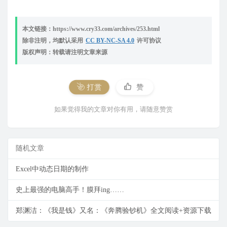
本文链接：https://www.cry33.com/archives/253.html
除非注明，均默认采用
CC BY-NC-SA 4.0
许可协议
版权声明：转载请注明文章来源
打赏
赞
如果觉得我的文章对你有用，请随意赞赏
随机文章
Excel中动态日期的制作
史上最强的电脑高手！膜拜ing……
郑渊洁：《我是钱》又名：《奔腾验钞机》全文阅读+资源下载