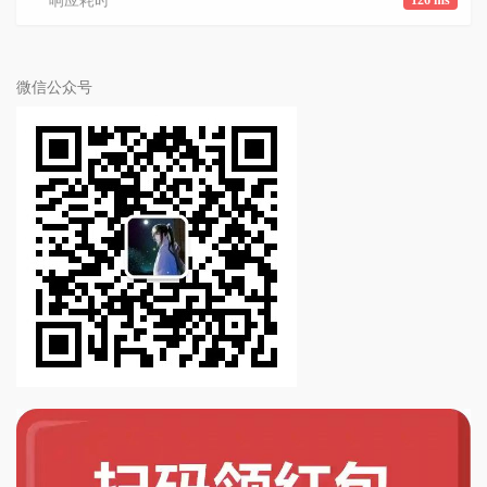
响应耗时
126 ms
微信公众号