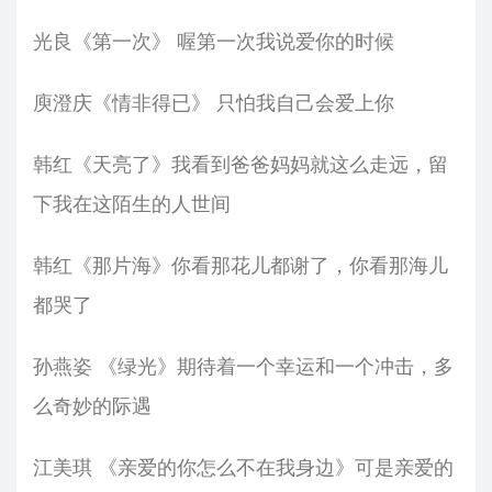
光良《第一次》 喔第一次我说爱你的时候
庾澄庆《情非得已》 只怕我自己会爱上你
韩红《天亮了》我看到爸爸妈妈就这么走远，留
下我在这陌生的人世间
韩红《那片海》你看那花儿都谢了，你看那海儿
都哭了
孙燕姿 《绿光》期待着一个幸运和一个冲击，多
么奇妙的际遇
江美琪 《亲爱的你怎么不在我身边》可是亲爱的