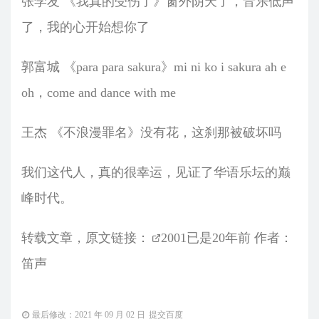
张学友 《我真的受伤了》窗外阴天了，音乐低声
了，我的心开始想你了
郭富城 《para para sakura》mi ni ko i sakura ah e
oh，come and dance with me
王杰 《不浪漫罪名》没有花，这刹那被破坏吗
我们这代人，真的很幸运，见证了华语乐坛的巅
峰时代。
转载文章，原文链接：
2001已是20年前
作者：
笛声
最后修改：2021 年 09 月 02 日
提交百度