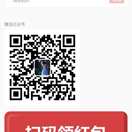
响应耗时
130 ms
微信公众号