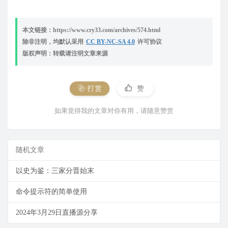
本文链接：https://www.cry33.com/archives/574.html
除非注明，均默认采用
CC BY-NC-SA 4.0
许可协议
版权声明：转载请注明文章来源
打赏
赞
如果觉得我的文章对你有用，请随意赞赏
随机文章
以史为鉴：三家分晋始末
命令提示符的简单使用
2024年3月29日直播源分享