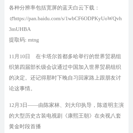
各种分辨率包括宽屏的蓝天白云下载：
https://pan.baidu.com/s/1wbCF6ODPKyUoWQvh
3mUHBA
提取码: mtng
11月10日 在卡塔尔首都多哈举行的世界贸易组
织第四届部长级会议通过中国加入世界贸易组织
的决定。还记得那时下晚自习回家路上跟朋友讨
论这事情。
12月3日——由陈家林、刘大印执导，陈道明主演
的大型历史古装电视剧《康熙王朝》在央视八套
黄金时段首播