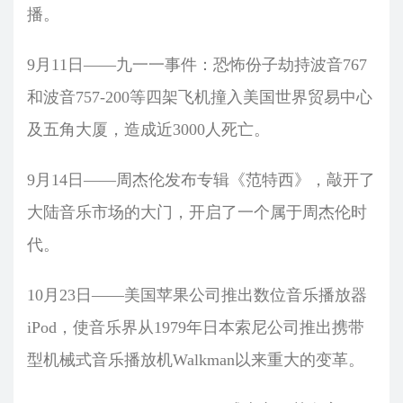
播。
9月11日——九一一事件：恐怖份子劫持波音767
和波音757-200等四架飞机撞入美国世界贸易中心
及五角大厦，造成近3000人死亡。
9月14日——周杰伦发布专辑《范特西》，敲开了
大陆音乐市场的大门，开启了一个属于周杰伦时
代。
10月23日——美国苹果公司推出数位音乐播放器
iPod，使音乐界从1979年日本索尼公司推出携带
型机械式音乐播放机Walkman以来重大的变革。