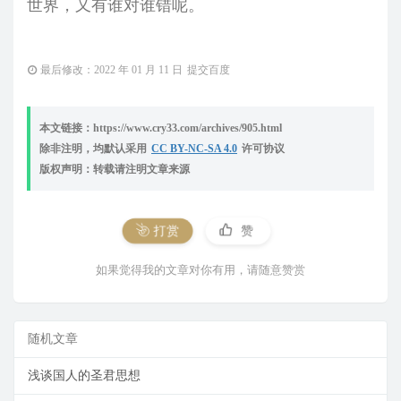
世界，又有谁对谁错呢。
最后修改：2022 年 01 月 11 日
提交百度
本文链接：https://www.cry33.com/archives/905.html
除非注明，均默认采用
CC BY-NC-SA 4.0
许可协议
版权声明：转载请注明文章来源
打赏
赞
如果觉得我的文章对你有用，请随意赞赏
随机文章
浅谈国人的圣君思想