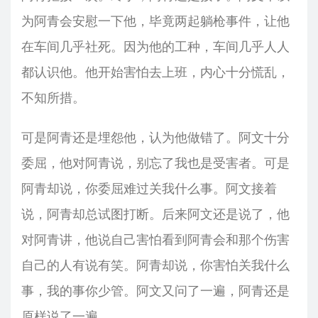
为阿青会安慰一下他，毕竟两起躺枪事件，让他
在车间几乎社死。因为他的工种，车间几乎人人
都认识他。他开始害怕去上班，内心十分慌乱，
不知所措。
可是阿青还是埋怨他，认为他做错了。阿文十分
委屈，他对阿青说，别忘了我也是受害者。可是
阿青却说，你委屈难过关我什么事。阿文接着
说，阿青却总试图打断。后来阿文还是说了，他
对阿青讲，他说自己害怕看到阿青会和那个伤害
自己的人有说有笑。阿青却说，你害怕关我什么
事，我的事你少管。阿文又问了一遍，阿青还是
原样说了一遍。