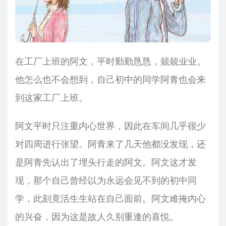
在工厂上班的阿文，平时勤勤恳恳，兢兢业业。
他怎么也不会想到，自己初中的同学阿青也会来
到这家工厂上班。
阿文平时只注重内心世界，因此在车间几乎很少
对四周进行张望。阿青来了几天他都没发现，还
是阿青先认出了埋头行走的阿文。阿文这才发
现，那个自己曾经以为永远会见不到的初中同
学，此刻竟活生生站在自己面前。阿文难掩内心
的兴奋，因为这是故人久别重逢的喜悦。