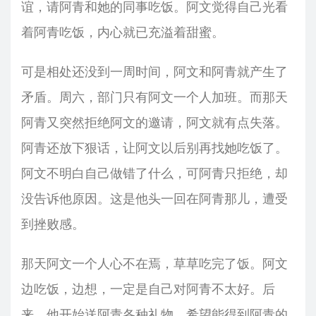
谊，请阿青和她的同事吃饭。阿文觉得自己光看
着阿青吃饭，内心就已充溢着甜蜜。
可是相处还没到一周时间，阿文和阿青就产生了
矛盾。周六，部门只有阿文一个人加班。而那天
阿青又突然拒绝阿文的邀请，阿文就有点失落。
阿青还放下狠话，让阿文以后别再找她吃饭了。
阿文不明白自己做错了什么，可阿青只拒绝，却
没告诉他原因。这是他头一回在阿青那儿，遭受
到挫败感。
那天阿文一个人心不在焉，草草吃完了饭。阿文
边吃饭，边想，一定是自己对阿青不太好。后
来，他开始送阿青各种礼物，希望能得到阿青的