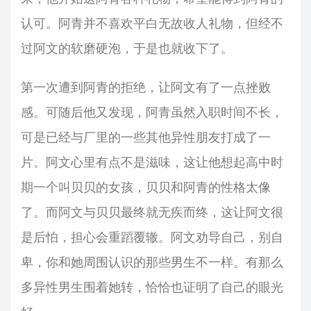
认可。阿青并不喜欢平白无故收人礼物，但经不
过阿文的软磨硬泡，于是也就收下了。
第一次遭到阿青的拒绝，让阿文有了一点挫败
感。可随后他又发现，阿青虽然入职时间不长，
可是已经与厂里的一些其他异性朋友打成了一
片。阿文心里有点不是滋味，这让他想起高中时
期一个叫贝贝的女孩，贝贝和阿青的性格太像
了。而阿文与贝贝最终就无疾而终，这让阿文很
是后怕，担心会重蹈覆辙。阿文劝导自己，别自
卑，你和她周围认识的那些男生不一样。有那么
多异性男生围着她转，恰恰也证明了自己的眼光