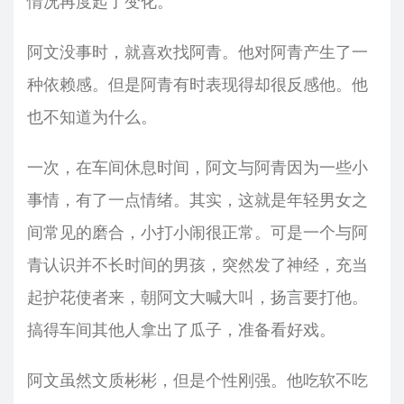
情况再度起了变化。
阿文没事时，就喜欢找阿青。他对阿青产生了一
种依赖感。但是阿青有时表现得却很反感他。他
也不知道为什么。
一次，在车间休息时间，阿文与阿青因为一些小
事情，有了一点情绪。其实，这就是年轻男女之
间常见的磨合，小打小闹很正常。可是一个与阿
青认识并不长时间的男孩，突然发了神经，充当
起护花使者来，朝阿文大喊大叫，扬言要打他。
搞得车间其他人拿出了瓜子，准备看好戏。
阿文虽然文质彬彬，但是个性刚强。他吃软不吃