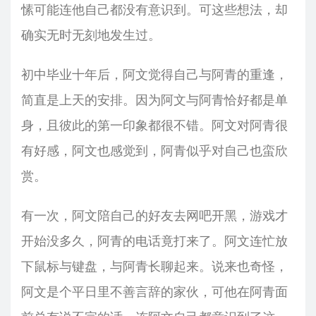
愫可能连他自己都没有意识到。可这些想法，却
确实无时无刻地发生过。
初中毕业十年后，阿文觉得自己与阿青的重逢，
简直是上天的安排。因为阿文与阿青恰好都是单
身，且彼此的第一印象都很不错。阿文对阿青很
有好感，阿文也感觉到，阿青似乎对自己也蛮欣
赏。
有一次，阿文陪自己的好友去网吧开黑，游戏才
开始没多久，阿青的电话竟打来了。阿文连忙放
下鼠标与键盘，与阿青长聊起来。说来也奇怪，
阿文是个平日里不善言辞的家伙，可他在阿青面