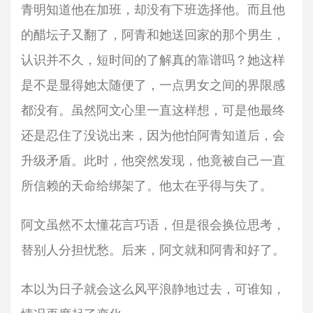
青明知道他在加班，却没有下班选择他。而且他
的醋坛子又翻了，阿青和她送回家的那个男生，
认识并不久，短时间的了解真的靠谱吗？她这样
是不是显得她太随便了，一点男女之间的界限感
都没有。虽然阿文心里一直这样想，可是他最终
还是忍住了没说出来，因为他怕阿青知道后，会
升级矛盾。此时，他突然发现，他竟被自己一直
所信赖的天命给绑架了。他太在乎得与失了。
阿文虽然不太懂花言巧语，但是很会换位思考，
替别人分担忧愁。后来，阿文就和阿青和好了。
本以为日子就会这么风平浪静地过去，可谁知，