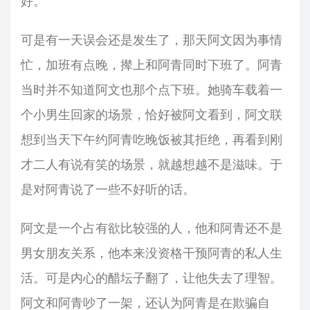
好。
可是有一天误会还是发生了，那天阿文因为事情
忙，加班有点晚，撵上和阿青同时下班了。阿青
当时并不知道阿文也那个点下班。她骑车载着一
个小男生回家的场景，恰好被阿文看到，阿文联
想到当天下午约阿青吃晚饭被其拒绝，再看到刚
才二人有说有笑的场景，就越想越不是滋味。于
是对阿青说了一些不好听的话。
阿文是一个占有欲比较强的人，他和阿青还不是
男女朋友关系，他本来没资格干预阿青的私人生
活。可是内心的醋坛子翻了，让他失去了理智。
阿文和阿青吵了一架，还认为阿青是在欺骗自