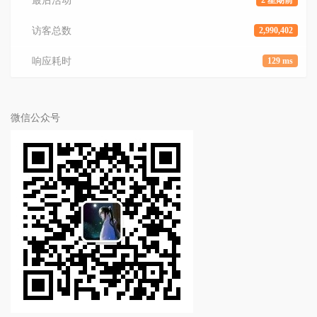
最后活动
2 星期前
访客总数
2,990,402
响应耗时
129 ms
微信公众号