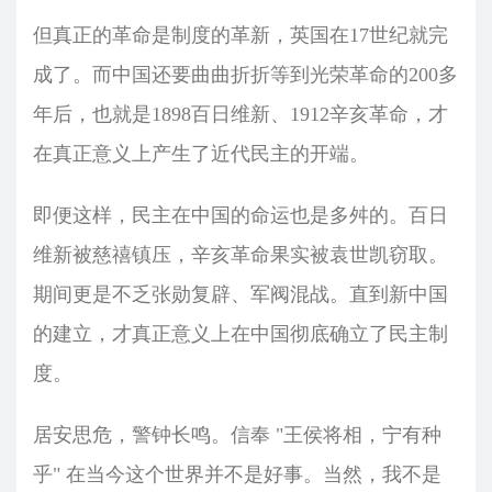
但真正的革命是制度的革新，英国在17世纪就完
成了。而中国还要曲曲折折等到光荣革命的200多
年后，也就是1898百日维新、1912辛亥革命，才
在真正意义上产生了近代民主的开端。
即便这样，民主在中国的命运也是多舛的。百日
维新被慈禧镇压，辛亥革命果实被袁世凯窃取。
期间更是不乏张勋复辟、军阀混战。直到新中国
的建立，才真正意义上在中国彻底确立了民主制
度。
居安思危，警钟长鸣。信奉 "王侯将相，宁有种
乎" 在当今这个世界并不是好事。当然，我不是