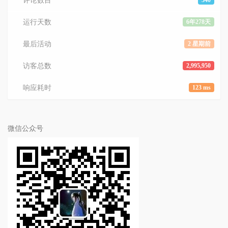
评论数目
340
运行天数
6年278天
最后活动
2 星期前
访客总数
2,995,950
响应耗时
123 ms
微信公众号