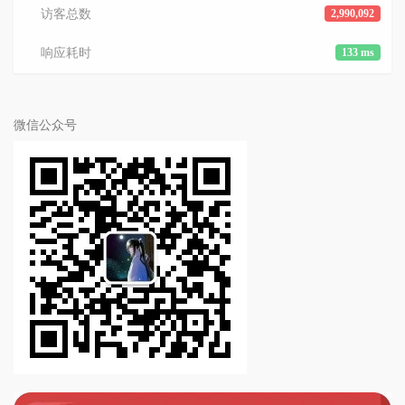
访客总数
2,990,092
响应耗时
133 ms
微信公众号