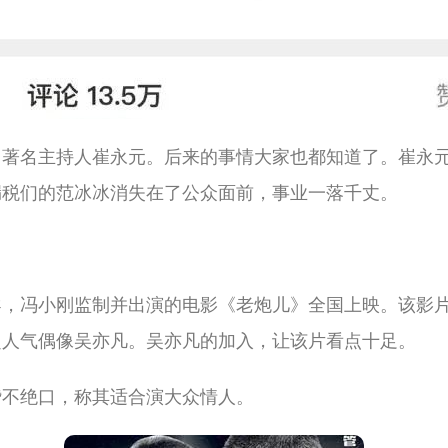
了著名主持人崔永元。后来的事情大家也都知道了。崔永
漏税们的范冰冰消失在了公众面前，事业一落千丈。
执导，冯小刚监制并出演的电影《老炮儿》全国上映。该影
超人气偶像吴亦凡。吴亦凡的加入，让该片看点十足。
赞不绝口，称其适合演大众情人。