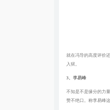
就在冯导的高度评价还
入狱。
3、李易峰
不知是不是缘分的力
赞不绝口。称李易峰