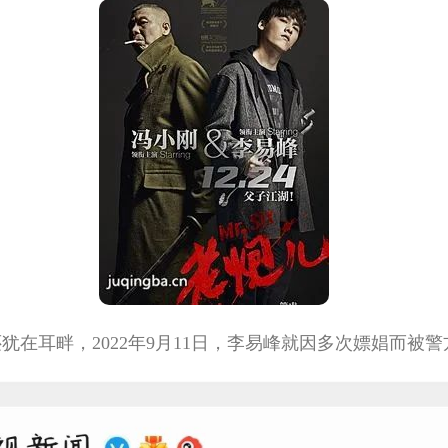
犹在耳畔，2022年9月11日，李易峰就因多次嫖娼而被