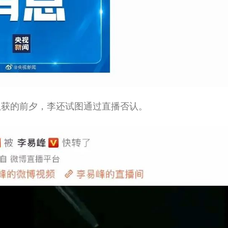
抓获的前夕，李还试图通过直播否认。