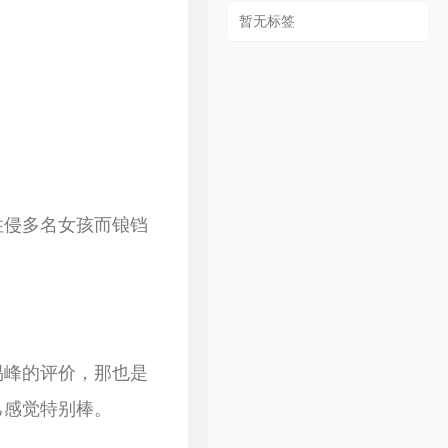
暂无标签
性侵多名女孩而锒铛
易峰的评价，那也是
己感觉特别棒。