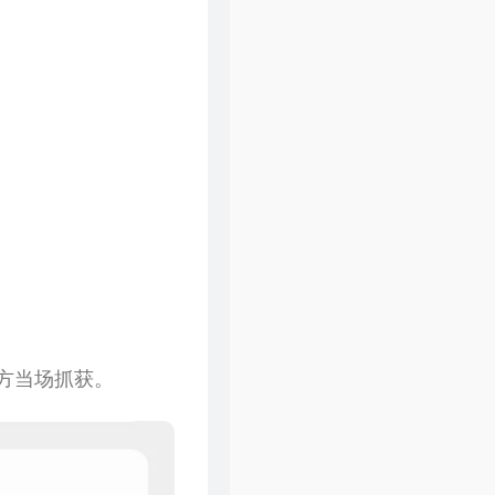
警方当场抓获。