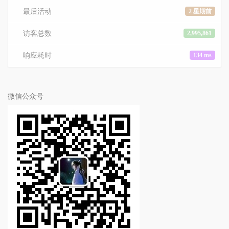
最后活动
2 星期前
访客总数
2,995,861
响应耗时
134 ms
微信公众号