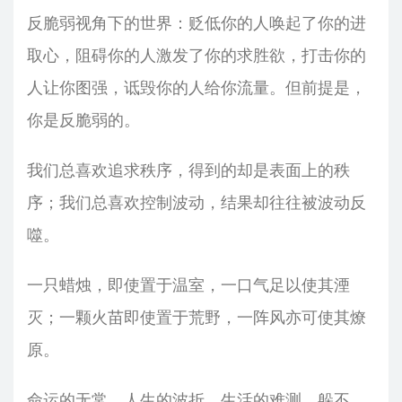
反脆弱视角下的世界：贬低你的人唤起了你的进
取心，阻碍你的人激发了你的求胜欲，打击你的
人让你图强，诋毁你的人给你流量。但前提是，
你是反脆弱的。
我们总喜欢追求秩序，得到的却是表面上的秩
序；我们总喜欢控制波动，结果却往往被波动反
噬。
一只蜡烛，即使置于温室，一口气足以使其湮
灭；一颗火苗即使置于荒野，一阵风亦可使其燎
原。
命运的无常，人生的波折，生活的难测。躲不