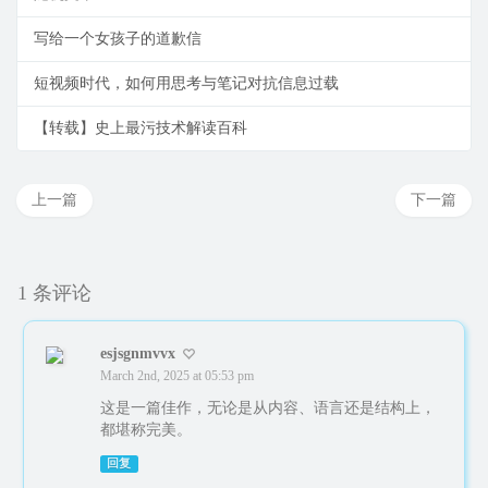
写给一个女孩子的道歉信
短视频时代，如何用思考与笔记对抗信息过载
【转载】史上最污技术解读百科
上一篇
下一篇
1 条评论
esjsgnmvvx
March 2nd, 2025 at 05:53 pm
这是一篇佳作，无论是从内容、语言还是结构上，
都堪称完美。
回复