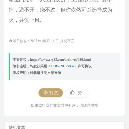
掉，避不开，绕不过。但你依然可以选择成为
火，并爱上风。
最后修改：2025 年 06 月 14 日
提交百度
本文链接：https://www.cry33.com/archives/920.html
除非注明，均默认采用
CC BY-NC-SA 4.0
许可协议
版权声明：转载请注明文章来源
打赏
赞
如果觉得我的文章对你有用，请随意赞赏
随机文章