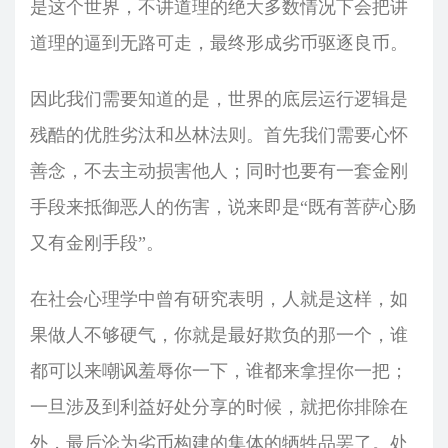
是这个世界，不讲道理的绝大多数情况下会把讲
道理的逼到无路可走，最终形成劣币驱逐良币。
因此我们需要知道的是，世界的底层运行逻辑是
残酷的优胜劣汰和丛林法则。首先我们需要心怀
善念，不去主动损害他人；同时也要有一套金刚
手段来抵御恶人的伤害，说来即是“既有菩萨心肠
又有金刚手段”。
在社会心理学中曾有研究表明，人就是这样，如
果做人不够硬气，你就是最好欺负的那一个，谁
都可以来嘲讽羞辱你一下，谁都来拿捏你一把；
一旦涉及到利益好处分享的时候，就把你排除在
外，最后沦为劣币构建的集体的牺牲品罢了。处