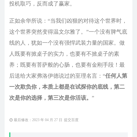
投机取巧，反而成了赢家。
正如余华所说：“当我们凶狠的对待这个世界时，
这个世界突然变得温文尔雅了。”一个没有脾气底
线的人，犹如一个没有强悍武装力量的国家。做
人既要有掀桌子的实力，也要有不掀桌子的素
养；既要有菩萨般的心肠，也要有金刚手段！最
后送给大家弗洛伊德说过的至理名言：“
任何人第
一次欺负你，本质上都是在试探你的底线，第二
次是你的选择，第三次是你活该。
”
最后修改：2023 年 04 月 27 日
提交百度