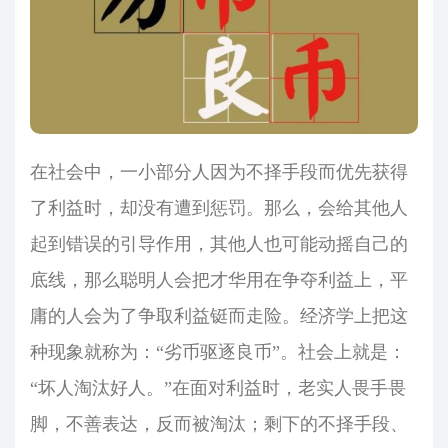
在社会中，一小部分人因为不择手段而优先获得
了利益时，却没有遭到惩罚。那么，会给其他人
起到错误的引导作用，其他人也可能动摇自己的
底线，那么聪明人会把才华用在争夺利益上，平
庸的人会为了争取利益铤而走险。经济学上把这
种现象就称为：“劣币驱逐良币”。社会上就是：
“坏人淘汰好人。”在面对利益时，老实人畏手畏
脚，不善表达，反而被淘汰；剩下的不择手段、