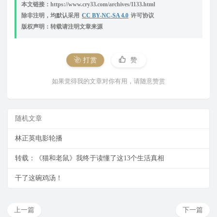
本文链接：https://www.cry33.com/archives/1133.html
除非注明，均默认采用
CC BY-NC-SA 4.0
许可协议
版权声明：转载请注明文章来源
打赏
赞
如果觉得我的文章对你有用，请随意赞赏
随机文章
林正英电影轮播
转载：《猫和老鼠》我终于读懂了这13个生活真相
干了这碗鸡汤！
上一篇
下一篇