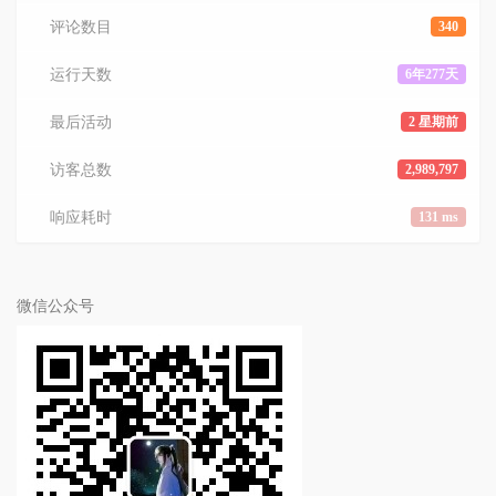
评论数目
340
运行天数
6年277天
最后活动
2 星期前
访客总数
2,989,797
响应耗时
131 ms
微信公众号