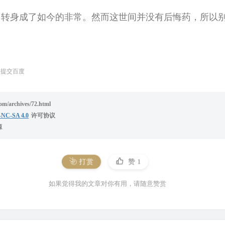
，转身成了如今的非常。然而这世间并没有后悔药，所以
提交百度
/archives/72.html
NC-SA 4.0
许可协议
源
打赏
赞
1
如果觉得我的文章对你有用，请随意赞赏