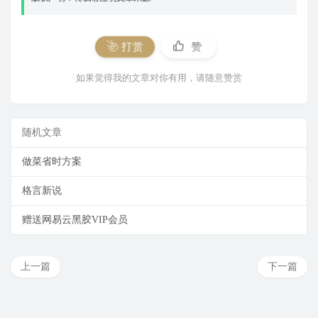
打赏
赞
如果觉得我的文章对你有用，请随意赞赏
随机文章
做菜省时方案
格言新说
赠送网易云黑胶VIP会员
上一篇
下一篇