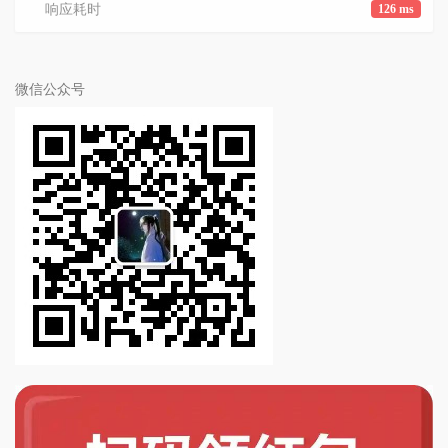
响应耗时
126 ms
微信公众号