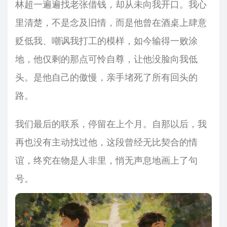
林超一遍遍找老张借钱，却从未向我开口。我心
里清楚，不是念及旧情，而是他曾在酒桌上肆意
贬低我、嘲讽我打工的模样，如今输得一败涂
地，他仅剩的那点可怜自尊，让他没脸向我低
头。是他自己的傲慢，亲手堵死了所有回头的
路。
我们最后的联系，停留在上个月。自那以后，我
再也没有主动找过他，这段曾经无比契合的情
谊，终究在物是人非里，悄无声息地画上了句
号。