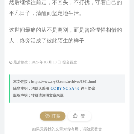
然后继续往前走，不回头，不打扰，守着自己的
平凡日子，清醒而坚定地生活。
这世间最痛的从不是离别，而是曾经惺惺相惜的
人，终究活成了彼此陌生的样子。
最后修改：2026 年 03 月 18 日
提交百度
本文链接：https://www.cry33.com/archives/1301.html
除非注明，均默认采用
CC BY-NC-SA 4.0
许可协议
版权声明：转载请注明文章来源
打赏
赞
如果觉得我的文章对你有用，请随意赞赏