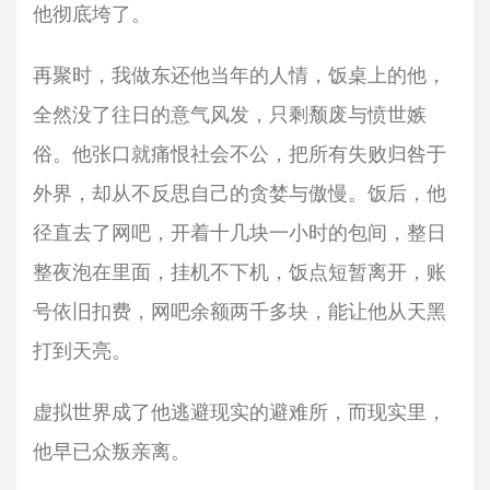
他彻底垮了。
再聚时，我做东还他当年的人情，饭桌上的他，
全然没了往日的意气风发，只剩颓废与愤世嫉
俗。他张口就痛恨社会不公，把所有失败归咎于
外界，却从不反思自己的贪婪与傲慢。饭后，他
径直去了网吧，开着十几块一小时的包间，整日
整夜泡在里面，挂机不下机，饭点短暂离开，账
号依旧扣费，网吧余额两千多块，能让他从天黑
打到天亮。
虚拟世界成了他逃避现实的避难所，而现实里，
他早已众叛亲离。