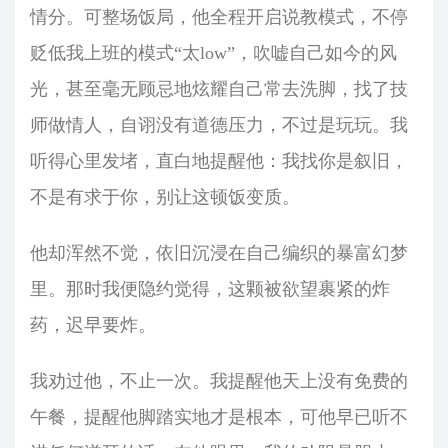
情分。可整场饭局，他全程开启说教模式，不停
贬低我上班的模式“太low”，吹嘘自己如今的风
光，甚至毫无顾忌地炫耀自己常去洗脚，找了技
师做情人，自诩没有道德压力，不过是玩玩。我
听得心里发堵，直白地提醒他：我找你是叙旧，
不是有求于你，别让这顿饭变质。
他却浑然不觉，依旧沉浸在自己编织的暴富幻梦
里。那时我便隐约觉得，这颗被欲望裹紧的炸
药，迟早要炸。
我劝过他，不止一次。我提醒他天上没有免费的
午餐，提醒他脚踏实地才是根本，可他早已听不