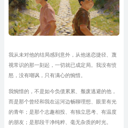
我从未对他的结局感到意外，从他迷恋捷径、蔑
视常识的那一刻起，一切就已成定局。我没有愤
怒，没有嘲讽，只有满心的惋惜。
我惋惜的，不是如今负债累累、颓废逃避的他，
而是那个曾经和我在运河边畅聊理想、眼里有光
的青年；是那个志趣相投、有独立思考、有温度
的朋友；是那段干净纯粹、毫无杂质的时光。