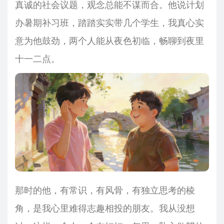
真诚的社会议题，观念总能不谋而合。他说计划
办暑期补习班，踏踏实实带几个学生，我真心实
意为他鼓劲，两个人能从夜色初临，畅聊到夜里
十一二点。
那时的他，有常识，有风骨，有独立思考的棱
角，是我心里难得志趣相投的朋友。我从没想