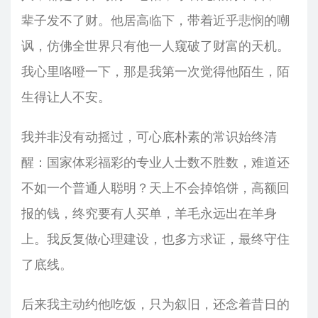
辈子发不了财。他居高临下，带着近乎悲悯的嘲
讽，仿佛全世界只有他一人窥破了财富的天机。
我心里咯噔一下，那是我第一次觉得他陌生，陌
生得让人不安。
我并非没有动摇过，可心底朴素的常识始终清
醒：国家体彩福彩的专业人士数不胜数，难道还
不如一个普通人聪明？天上不会掉馅饼，高额回
报的钱，终究要有人买单，羊毛永远出在羊身
上。我反复做心理建设，也多方求证，最终守住
了底线。
后来我主动约他吃饭，只为叙旧，还念着昔日的