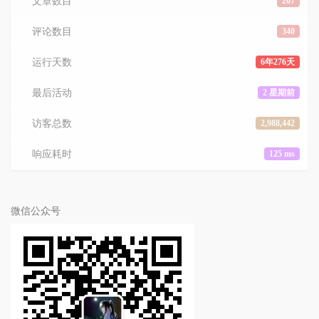
文章数目
207
评论数目
340
运行天数
6年276天
最后活动
2 星期前
访客总数
2,988,442
响应耗时
125 ms
微信公众号