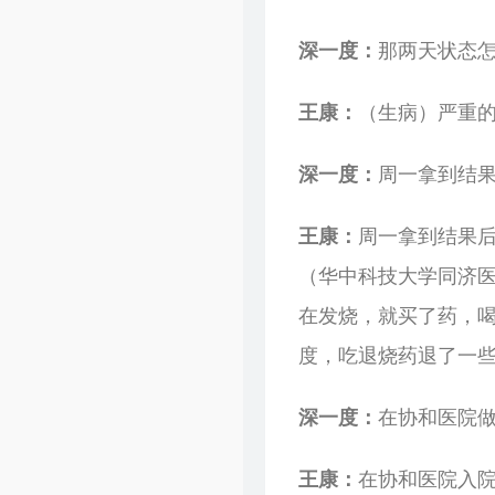
深一度：
那两天状态
王康：
（生病）严重
深一度：
周一拿到结
王康：
周一拿到结果
（华中科技大学同济医
在发烧，就买了药，喝
度，吃退烧药退了一
深一度：
在协和医院
王康：
在协和医院入院