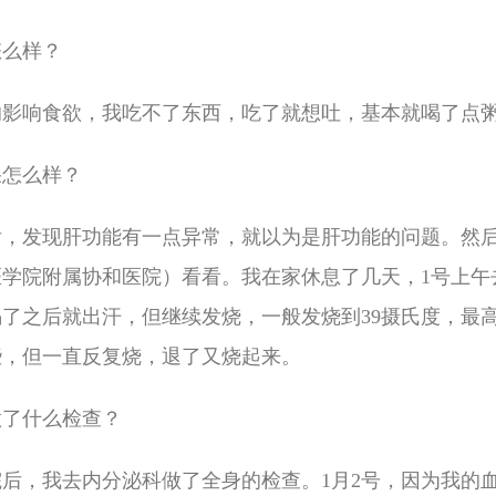
怎么样？
的影响食欲，我吃不了东西，吃了就想吐，基本就喝了点
果怎么样？
后，发现肝功能有一点异常，就以为是肝功能的问题。然
学院附属协和医院）看看。我在家休息了几天，1号上午
了之后就出汗，但继续发烧，一般发烧到39摄氏度，最高烧
些，但一直反复烧，退了又烧起来。
做了什么检查？
后，我去内分泌科做了全身的检查。1月2号，因为我的