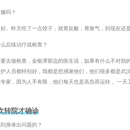
舒服吗？
不好。昨天吃了一点饺子，就胃反酸，胃胀气，到现在还
什么后续治疗或检查？
还要去做检查，金银潭那边的医生说，如果有什么不对劲
医护人员都特别好，我都是想感谢他们，他们很多都是武
专家，因为人手有限，他们每天也是高负荷运转， 一天工
次转院才确诊
觉到身体出问题的？