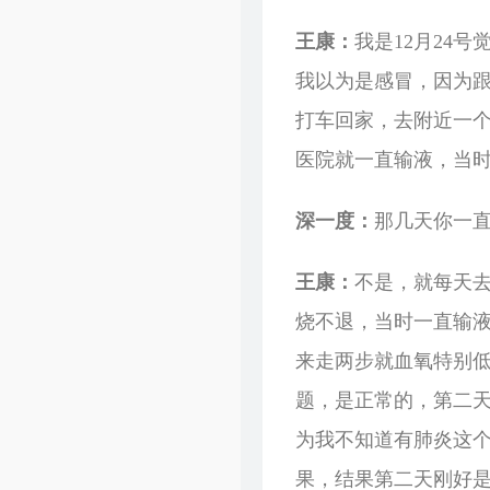
王康：
我是12月24
我以为是感冒，因为
打车回家，去附近一个
医院就一直输液，当时
深一度：
那几天你一
王康：
不是，就每天去
烧不退，当时一直输
来走两步就血氧特别
题，是正常的，第二
为我不知道有肺炎这
果，结果第二天刚好