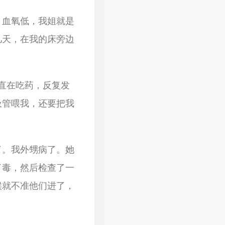
、血氧低，我姐就是
几天，在我的床旁边
直在吃药，反复发
吸管喂我，还要把我
了。我外甥病了。她
了毒，然后检查了一
候就不准他们进了，