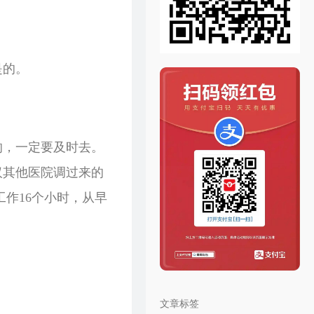
是的。
的，一定要及时去。
汉其他医院调过来的
作16个小时，从早
文章标签