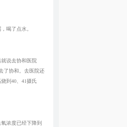
粥，喝了点水。
后就说去协和医院
去了协和。去医院还
到40、41摄氏
血氧浓度已经下降到