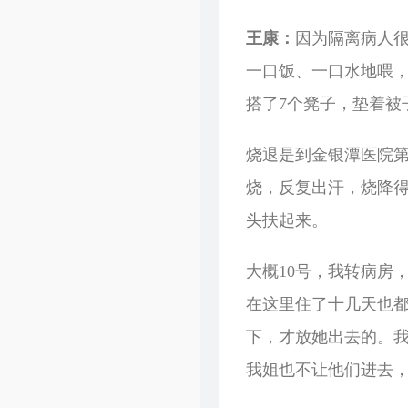
王康：
因为隔离病人
一口饭、一口水地喂
搭了7个凳子，垫着被
烧退是到金银潭医院第
烧，反复出汗，烧降
头扶起来。
大概10号，我转病房
在这里住了十几天也
下，才放她出去的。
我姐也不让他们进去