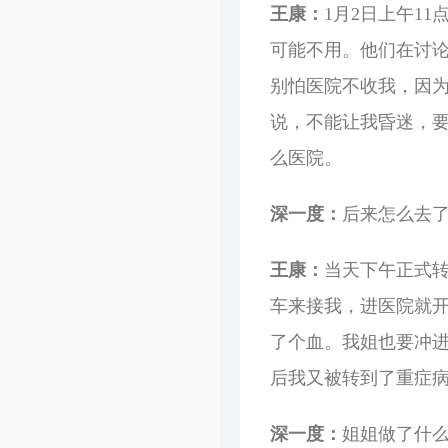
王康：
1月2日上午1
可能不用。他们在讨
别怕医院不收我，因
说，不能让我昏迷，
么医院。
深一度：
后来怎么去
王康：
当天下午正式
车来接我，进医院就开
了个血。我姐也要冲进
后我又被转到了重症
深一度：
姐姐做了什