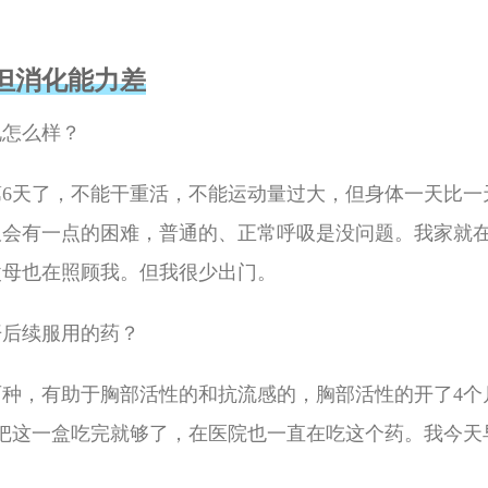
但消化能力差
况怎么样？
第6天了，不能干重活，不能运动量过大，但身体一天比一
吸会有一点的困难，普通的、正常呼吸是没问题。我家就
父母也在照顾我。但我很少出门。
开后续服用的药？
两种，有助于胸部活性的和抗流感的，胸部活性的开了4个
把这一盒吃完就够了，在医院也一直在吃这个药。我今天