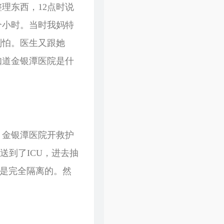
理东西，12点时说
个小时。当时我妈特
别怕。医生又跟她
知道金银潭医院是什
，金银潭医院开救护
送到了ICU，进去抽
U是完全隔离的。然