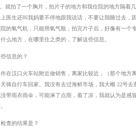
险。就拍了一个胸片，拍片子的地方和我住院的地方隔着
路上医生还叫我妈要不停地跟我说话，不要让我睡过去，
医院的氧气机，只能用氧气瓶，拍完片子后，好像有一个
过什么地方，在哪里住之类的，了解这些信息。
这些信息的？
工作在汉口火车站附近做销售，离家比较近，（那个地方
天骑自行车回家。我没有去过海鲜市场，我大概 22号去
我没带雨衣雨伞，可能淋了点雨，着了凉，我就认为是感
样。
边检查的结果是？