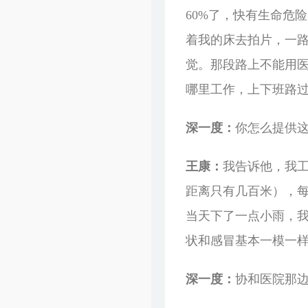
60%了，快有生命危
着我的床去拍片，一
觉。那段路上不能用
哪里工作，上下班路
深一度：
你怎么提供
王康：
我告诉他，我
距离只有几百米），每
当天下了一点小雨，
状和感冒基本一模一
深一度：
协和医院那