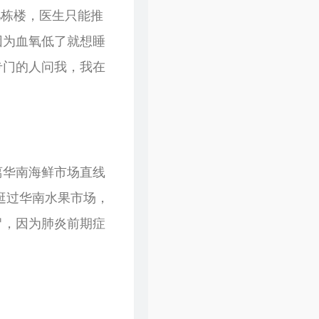
几栋楼，医生只能推
因为血氧低了就想睡
专门的人问我，我在
离华南海鲜市场直线
逛过华南水果市场，
冒，因为肺炎前期症