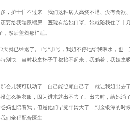
很多，护士忙不过来，我们这种病人高烧不退、没有食欲
，还要给我端屎端尿。医院有给她口罩。她就陪我住了十
子，然后盖着那样睡。
2天就已经退了。1号到3号，我姐不停地给我喂水，也一
得特别快。当时我拿杯子手都抬不起来，我躺着，我姐拿
，那会儿我可以动了，自己能照顾自己了，就让我姐出去
都没怎么换衣服，因为进来就出不去了。出去时，给她消
我爸妈也陪着我，但是他们毕竟年龄大了，到金银潭的时
，我们全程配合医生。