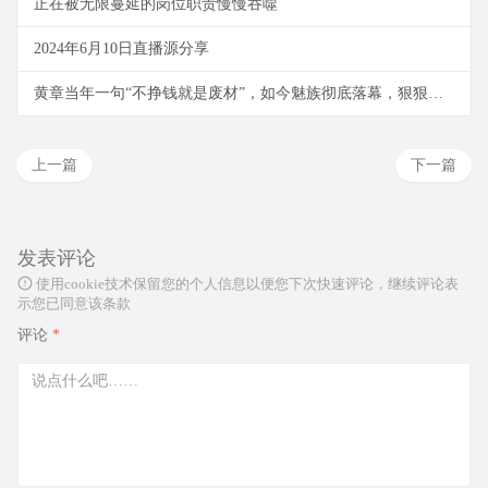
正在被无限蔓延的岗位职责慢慢吞噬
2024年6月10日直播源分享
黄章当年一句“不挣钱就是废材”，如今魅族彻底落幕，狠狠打了自己的脸
上一篇
下一篇
发表评论
使用cookie技术保留您的个人信息以便您下次快速评论，继续评论表
示您已同意该条款
评论
*