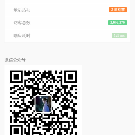
最后活动
2 星期前
访客总数
2,992,279
响应耗时
129 ms
微信公众号