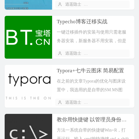
逍遥隐士
2021 年 05 月 11 日
Typecho博客迁移实战
一键迁移插件的安装与使用只需老服
务器安装，新服务器不用安装，但是
新服务器得向老服务器提供API密钥。
逍遥隐士
2021 年 05 月 07 日
在老服务器的软件商店里搜索宝塔一
键迁移API版本并安装...
Typora+七牛云图床 简易配置
在之前的文章Typora的优化与图床设
置中，我选用的是自带的SM.MS图
床。可经过一段时间的使用，我发现
逍遥隐士
2021 年 05 月 03 日
该图床在国内的访问速度并不好，因
此有必要将其替换成...
教你用快捷键 以管理员身份运行cmd
方法一系统自带的快捷键Win+R，打
开运行，输入 cmd按快捷键 ctrl + shift