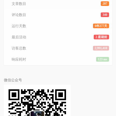
文章数目
207
评论数目
340
运行天数
6年277天
最后活动
2 星期前
访客总数
2,991,410
响应耗时
123 ms
微信公众号