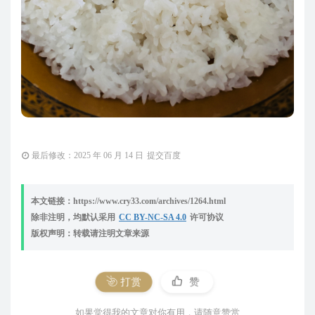
最后修改：2025 年 06 月 14 日
提交百度
本文链接：https://www.cry33.com/archives/1264.html
除非注明，均默认采用
CC BY-NC-SA 4.0
许可协议
版权声明：转载请注明文章来源
打赏
赞
如果觉得我的文章对你有用，请随意赞赏