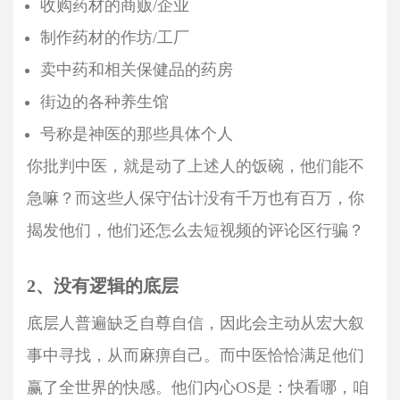
收购药材的商贩/企业
制作药材的作坊/工厂
卖中药和相关保健品的药房
街边的各种养生馆
号称是神医的那些具体个人
你批判中医，就是动了上述人的饭碗，他们能不
急嘛？而这些人保守估计没有千万也有百万，你
揭发他们，他们还怎么去短视频的评论区行骗？
2、没有逻辑的底层
底层人普遍缺乏自尊自信，因此会主动从宏大叙
事中寻找，从而麻痹自己。而中医恰恰满足他们
赢了全世界的快感。他们内心OS是：快看哪，咱