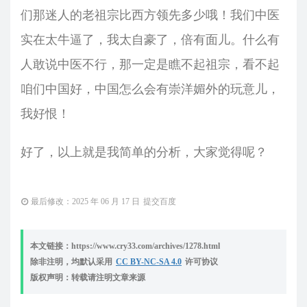
们那迷人的老祖宗比西方领先多少哦！我们中医
实在太牛逼了，我太自豪了，倍有面儿。什么有
人敢说中医不行，那一定是瞧不起祖宗，看不起
咱们中国好，中国怎么会有崇洋媚外的玩意儿，
我好恨！
好了，以上就是我简单的分析，大家觉得呢？
最后修改：2025 年 06 月 17 日
提交百度
本文链接：https://www.cry33.com/archives/1278.html
除非注明，均默认采用
CC BY-NC-SA 4.0
许可协议
版权声明：转载请注明文章来源