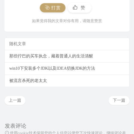
打赏
赞
如果觉得我的文章对你有用，请随意赞赏
随机文章
那些拧巴的买车执念，藏着普通人的生活清醒
win10下安装多个JDK以及IDEA切换JDK的方法
被流言杀死的老太太
上一篇
下一篇
发表评论
使用cookie技术保留您的个人信息以便您下次快速评论，继续评论表