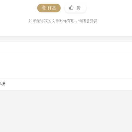
打赏
赞
如果觉得我的文章对你有用，请随意赞赏
解析