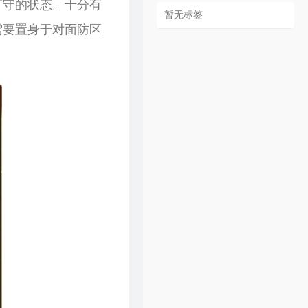
可守的状态。十分有
暂无标签
需要置身于对面防区