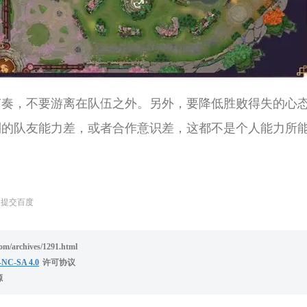
节奏，不要游离在队伍之外。另外，要降低胜败得失的心
到的队友能力差，或者合作意识差，这都不是个人能力所
提交百度
/archives/1291.html
NC-SA 4.0
许可协议
源