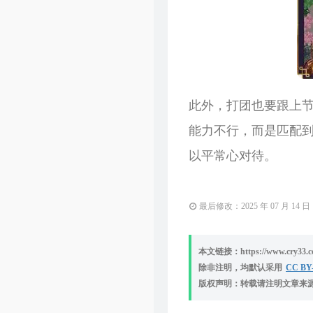
此外，打团也要跟上
能力不行，而是匹配
以平常心对待。
最后修改：2025 年 07 月 14 日
本文链接：https://www.cry33.com
除非注明，均默认采用
CC BY-
版权声明：转载请注明文章来