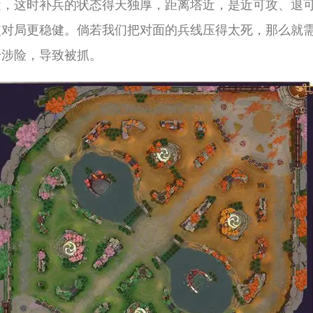
近，这时补兵的状态得天独厚，距离塔近，是近可攻、退
使对局更稳健。倘若我们把对面的兵线压得太死，那么就
身涉险，导致被抓。