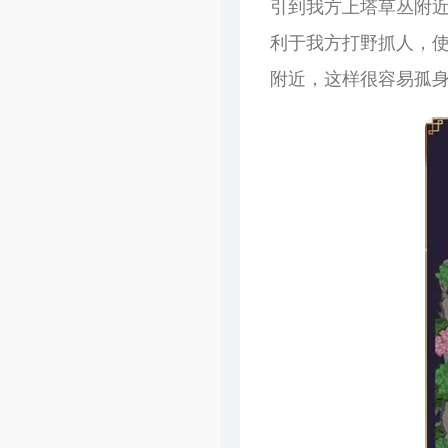
引到我方上塔草丛附
利于我方打野抓人，
附近，这样很容易孤