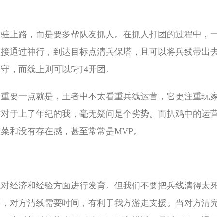
长驻上路，而是要多帮队友抓人。在抓人打团的过程中，
直接通过神行，到达目标点清兵保塔，且可以将兵线带出
守，而线上则可以5打4开团。
的重要一点就是，王者中不太看重兵线运营，它更注重玩
这对于上了年纪的我，毫无疑问是个劣势。而扒鸡中的运
菜和没有存在感，甚至常常是MVP。
以对经济和经验方面进行发育。但我们不要把兵线清得太
清，对方清线需要时间，有利于我方游走支援。当对方清