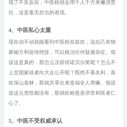
现了不良反应，中医粉就会用千人千方来撇清责
任，这是毫无担当的表现。
4、中医私心太重
现在动不动就能看到中医粉在鼓吹，说自己有独
家秘方和祖传绝技，可以根治任何疑难杂症。假
设这是真的，那怎么没获得诺贝尔奖呢？怎么不
上交国家或者向大众公开呢？既然不慕名利，喜
欢深山老林，那就共享出来造福全人类嘛。假设
连这点觉悟都没有，那就枉称悬壶济世和医者仁
心了。
5、中医不受权威承认