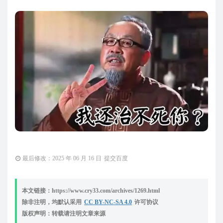
最后修改：2025 年 06 月 16 日
提交百度
本文链接：https://www.cry33.com/archives/1269.html
除非注明，均默认采用
CC BY-NC-SA 4.0
许可协议
版权声明：转载请注明文章来源