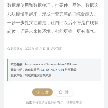
数据库使用和数据整理，把硬件、网络、数据这
几块慢慢串起来，形成一套完整的IT综合能力。
一步一步扎实往前走，让自己以后不管是在现有
岗位，还是未来换环境，都能更稳、更有底气。
最后修改：2026 年 05 月 13 日
提交百度
本文链接：https://www.cry33.com/archives/1318.html
除非注明，均默认采用
CC BY-NC-SA 4.0
许可协议
版权声明：转载请注明文章来源
打赏
赞
如果觉得我的文章对你有用，请随意赞赏