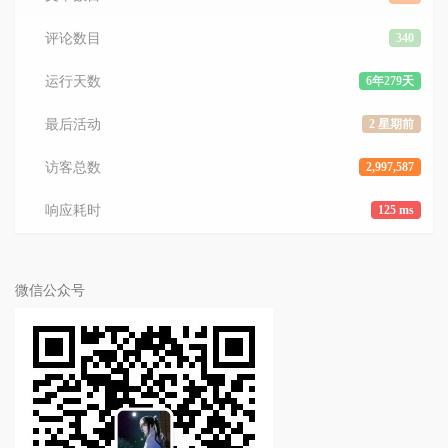
评论数目
340
运行天数
6年279天
最后活动
2 星期前
访客总数
2,997,587
响应耗时
125 ms
微信公众号