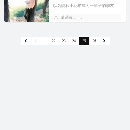
以为能和小花猫成为一辈子的朋友，
直到有一天，小花猫消失在夏日的傍
逍遥隐士
2019 年 10 月 26 日
晚中，再也没有出现过。后来，妈妈
又送了我一只小黑狗。我以为...
1
...
22
23
24
25
26