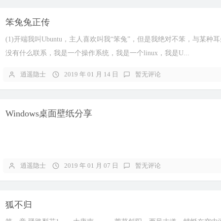
笨兔兔正传
(1)开端我叫Ubuntu，主人喜欢叫我“笨兔”，但是我绝对不笨，与某
没有什么联系，我是一个操作系统，我是一个linux，我是U...
逍遥隐士
2019 年 01 月 14 日
暂无评论
Windows桌面壁纸分享
逍遥隐士
2019 年 01 月 07 日
暂无评论
狐不归