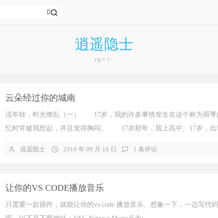
逍遥隐士
rp++.
云朵经过你的城南
流年转，时光缭乱（一） 17岁，我的许多事情发生在这个称为雨季
忆时常被我想起，并且觉得胸闷。 17岁那年，我上高中。17岁，出现.
逍遥隐士
2019 年 09 月 18 日
1 条评论
让你的VS CODE播放音乐
只需要一款插件，就能让你的vs code 播放音乐。想象一下，一边写