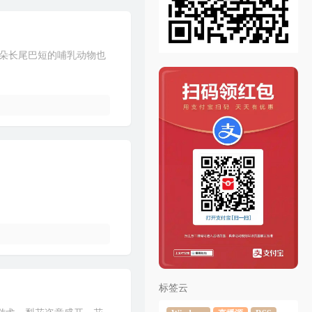
种耳朵长尾巴短的哺乳动物也
标签云