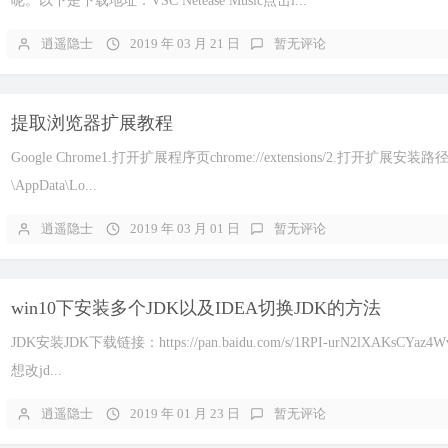
呢。以下是下载地址：VSC Netease Music点击i...
逍遥隐士
2019 年 03 月 21 日
暂无评论
提取浏览器扩展教程
Google Chrome1.打开扩展程序页chrome://extensions/2.打开扩展安装路
\AppData\Lo...
逍遥隐士
2019 年 03 月 01 日
暂无评论
win10下安装多个JDK以及IDEA切换JDK的方法
JDK安装JDK下载链接：https://pan.baidu.com/s/1RPI-urN2lXAKsCY
想改jd...
逍遥隐士
2019 年 01 月 23 日
暂无评论