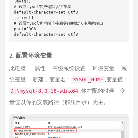
[mysql]

# 设置mysql客户端默认字符集

default-character-set=utf8

[client]

# 设置mysql客户端连接服务端时默认使用的端口

port=3306

2. 配置环境变量
此电脑 --- 属性 -- 高级系统设置 -- 环境变量 -- 系
统变量 -- 新建，变量名：
,变量值：
MYSQL_HOME
,你在配的时候，变
D:\mysql-8.0.18-winx64
量值以你的安装路径（解压目录）为主。