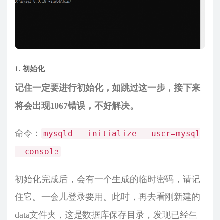
1. 初始化
记住一定要进行初始化，如跳过这一步，接下来
将会出现1067错误，不好解决。
命令：
mysqld --initialize --user=mysql
--console
初始化完成后，会有一个生成的临时密码，请记
住它。一会儿登录要用。此时，再去看刚新建的
data文件夹，这是数据库保存目录，发现已经生