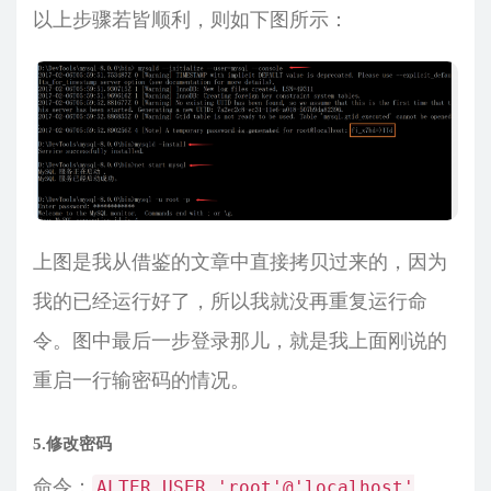
以上步骤若皆顺利，则如下图所示：
上图是我从借鉴的文章中直接拷贝过来的，因为
我的已经运行好了，所以我就没再重复运行命
令。图中最后一步登录那儿，就是我上面刚说的
重启一行输密码的情况。
5.修改密码
命令：
ALTER USER 'root'@'localhost'