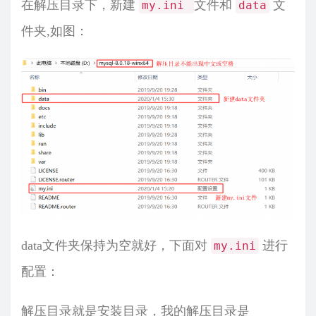
在解压目录下，新建
文件和
文
my.ini
data
件夹,如图：
data文件夹保持为空就好，下面对
进行
my.ini
配置：
解压目录就是安装目录，我的解压目录是