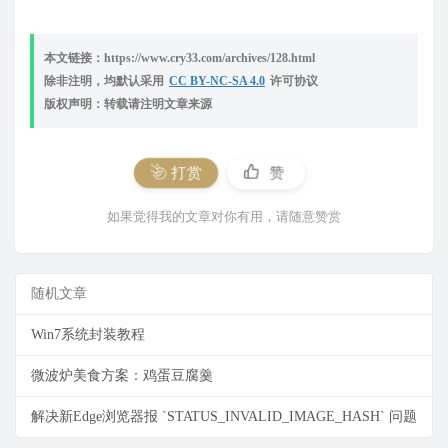
本文链接：https://www.cry33.com/archives/128.html
除非注明，均默认采用
CC BY-NC-SA 4.0
许可协议
版权声明：转载请注明文章来源
打赏
赞
如果觉得我的文章对你有用，请随意赞赏
随机文章
Win7系统封装教程
微波炉美食方案：鸡蛋豆腐羹
解决新Edge浏览器报 `STATUS_INVALID_IMAGE_HASH` 问题