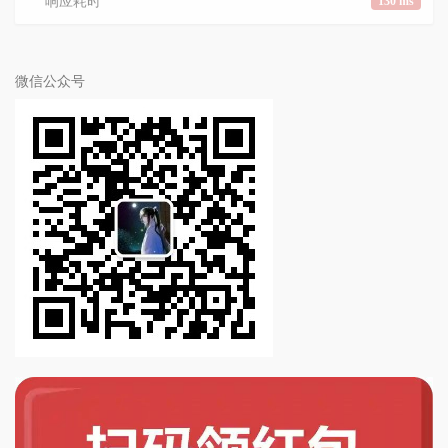
响应耗时
130 ms
微信公众号