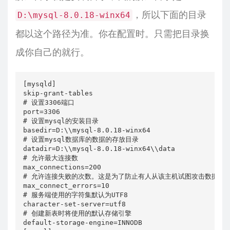
，所以下面的目录
D:\mysql-8.0.18-winx64
都以这个路径为准。你在配置时。只需把目录换
成你自己的就行。
[mysqld]

skip-grant-tables

# 设置3306端口

port=3306

# 设置mysql的安装目录

basedir=D:\\mysql-8.0.18-winx64

# 设置mysql数据库的数据的存放目录

datadir=D:\\mysql-8.0.18-winx64\\data

# 允许最大连接数

max_connections=200

# 允许连接失败的次数。这是为了防止有人从该主机试图攻击数据库系
max_connect_errors=10

# 服务端使用的字符集默认为UTF8

character-set-server=utf8

# 创建新表时将使用的默认存储引擎

default-storage-engine=INNODB
