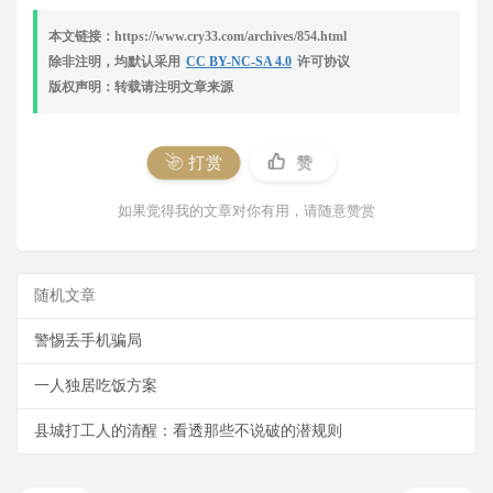
本文链接：https://www.cry33.com/archives/854.html
除非注明，均默认采用
CC BY-NC-SA 4.0
许可协议
版权声明：转载请注明文章来源
打赏
赞
如果觉得我的文章对你有用，请随意赞赏
随机文章
警惕丢手机骗局
一人独居吃饭方案
县城打工人的清醒：看透那些不说破的潜规则